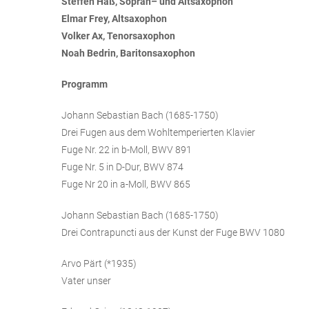
Steffen Haß, Sopran– und Altsaxophon
Elmar Frey, Altsaxophon
Volker Ax, Tenorsaxophon
Noah Bedrin, Baritonsaxophon
Programm
Johann Sebastian Bach (1685-1750)
Drei Fugen aus dem Wohltemperierten Klavier
Fuge Nr. 22 in b-Moll, BWV 891
Fuge Nr. 5 in D-Dur, BWV 874
Fuge Nr 20 in a-Moll, BWV 865
Johann Sebastian Bach (1685-1750)
Drei Contrapuncti aus der Kunst der Fuge BWV 1080
Arvo Pärt (*1935)
Vater unser