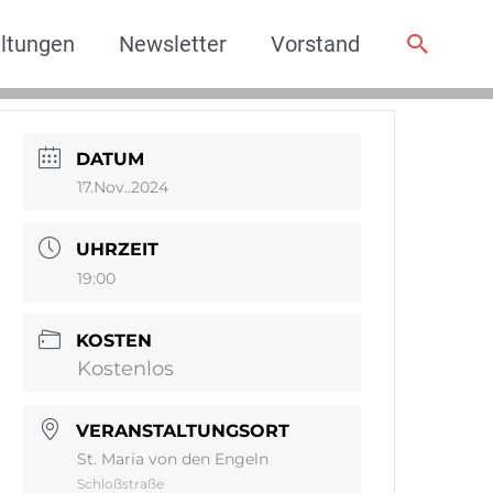
ltungen
Newsletter
Vorstand
DATUM
17.Nov..2024
UHRZEIT
19:00
KOSTEN
Kostenlos
VERANSTALTUNGSORT
St. Maria von den Engeln
Schloßstraße