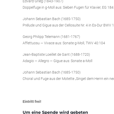
Edvard Grieg (1843-1907)
Doppelfuge in g-Moll aus: Sieben Fugen für Klavier, EG 184
Johann Sebastian Bach (1685-1750)
Prélude und Gigue aus der Cellosuite Nr. 4 in Es-Dur BWV 
Georg Philipp Telemann (1681-1767)
Affettuosu — Vivace aus: Sonate g-Moll, TWV 40:104
Jean-Baptiste Loeillet de Gant (1688-1720)
Adagio — Allegro — Gigue aus: Sonate a-Moll
Johann Sebastian Bach (1685-1750)
Choral und Fuge aus der Motette „Singet dem Herrn ein n
Eintritt frei!
Um eine Spende wird gebeten