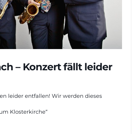
ch – Konzert fällt leider
n leider entfallen! Wir werden dieses
um Klosterkirche“